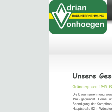
Unsere Ges
Gründerphase 1945–19
Die
Bauunternehmung
wur
1945
gegründet.
Cornel
u
Beendigung
der
Kampfhan
Hauptstraße 92 in Würselen