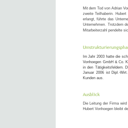
Mit
dem
Tod
von 
Adrian
Vo
zweite
Teilhaberin.
Hubert
erlangt,
führte
das
Untern
Unternehmen.
Trotzdem
d
Mitarbeiterzahl pendelte si
Umstrukturierungspha
Im
Jahr
2003
hatte
die
sch
Vonhoegen
GmbH
&
Co.
in
den
Tätigkeitsfeldern.
Di
Januar
2006
ist
Dipl.-Wirt.
Kunden aus. 
Ausblick
Die
Leitung
der
Firma
wird
Hubert Vonhoegen bleibt de